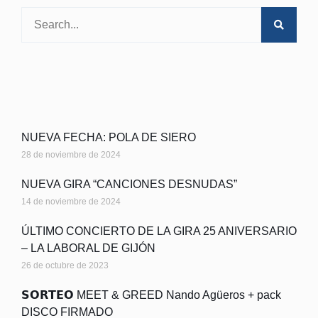
NUEVA FECHA: POLA DE SIERO
28 de noviembre de 2024
NUEVA GIRA “CANCIONES DESNUDAS”
14 de noviembre de 2024
ÚLTIMO CONCIERTO DE LA GIRA 25 ANIVERSARIO
– LA LABORAL DE GIJÓN
26 de octubre de 2023
𝗦𝗢𝗥𝗧𝗘𝗢 MEET & GREED Nando Agüeros + pack
DISCO FIRMADO