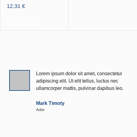
12,31
€
Añadir Al Carrito
Lorem ipsum dolor sit amet,
consectetur adipiscing elit. Ut elit
tellus, luctus nec ullamcorper mattis,
pulvinar dapibus leo.
Mark Timoty
Actor