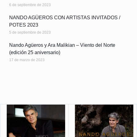
6 de septiembre de 2023
NANDO AGÜEROS CON ARTISTAS INVITADOS /
POTES 2023
5 de septiembre de 2023
Nando Agüeros y Ara Malikian – Viento del Norte
(edición 25 aniversario)
17 de marzo de 2023