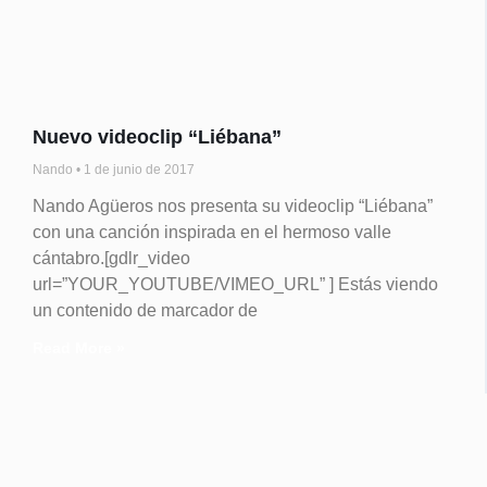
Nuevo videoclip “Liébana”
Nando
1 de junio de 2017
Nando Agüeros nos presenta su videoclip “Liébana”
con una canción inspirada en el hermoso valle
cántabro.[gdlr_video
url=”YOUR_YOUTUBE/VIMEO_URL” ] Estás viendo
un contenido de marcador de
Read More »